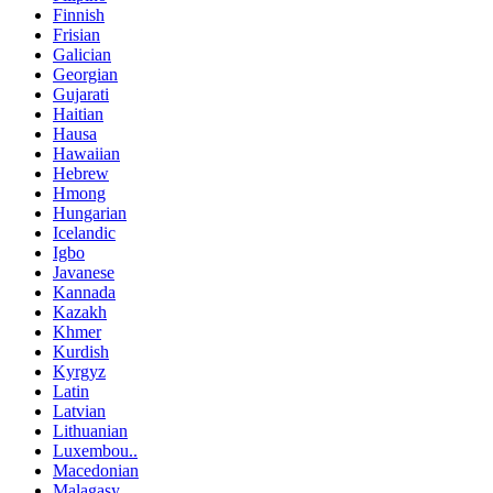
Finnish
Frisian
Galician
Georgian
Gujarati
Haitian
Hausa
Hawaiian
Hebrew
Hmong
Hungarian
Icelandic
Igbo
Javanese
Kannada
Kazakh
Khmer
Kurdish
Kyrgyz
Latin
Latvian
Lithuanian
Luxembou..
Macedonian
Malagasy