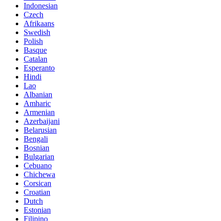
Indonesian
Czech
Afrikaans
Swedish
Polish
Basque
Catalan
Esperanto
Hindi
Lao
Albanian
Amharic
Armenian
Azerbaijani
Belarusian
Bengali
Bosnian
Bulgarian
Cebuano
Chichewa
Corsican
Croatian
Dutch
Estonian
Filipino