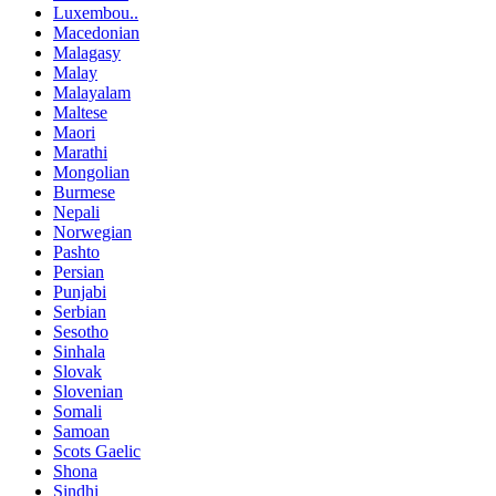
Luxembou..
Macedonian
Malagasy
Malay
Malayalam
Maltese
Maori
Marathi
Mongolian
Burmese
Nepali
Norwegian
Pashto
Persian
Punjabi
Serbian
Sesotho
Sinhala
Slovak
Slovenian
Somali
Samoan
Scots Gaelic
Shona
Sindhi