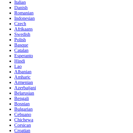
Italian
Danish
Romanian
Indonesian
Czech
Afrikaans
Swedish
Polish
Basque
Catalan
Esperanto
Hindi
Lao
Albanian
Amharic
Armenian
Azerbaijani
Belarusian
Bengali
Bosnian
Bulgarian
Cebuano
Chichewa
Corsican
Croatian